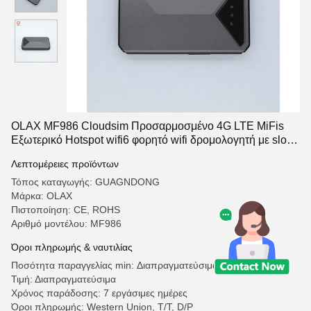
OLAX MF986 Cloudsim Προσαρμοσμένο 4G LTE MiFis
Εξωτερικό Hotspot wifi6 φορητό wifi δρομολογητή με slot
κάρτας SIM
Λεπτομέρειες προϊόντων
Τόπος καταγωγής: GUAGNDONG
Μάρκα: OLAX
Πιστοποίηση: CE, ROHS
Αριθμό μοντέλου: MF986
Όροι πληρωμής & ναυτιλίας
Ποσότητα παραγγελίας min: Διαπραγματεύσιμα
Τιμή: Διαπραγματεύσιμα
Χρόνος παράδοσης: 7 εργάσιμες ημέρες
Όροι πληρωμής: Western Union, T/T, D/P