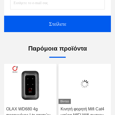
Στείλετε
Παρόμοια προϊόντα
Βίντεο
OLAX WD680 4g
Κινητή φορητή Mifi Cat4