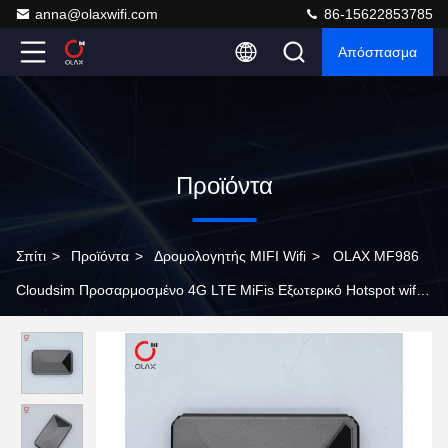
anna@olaxwifi.com
86-15622853785
Απόσπασμα
Προϊόντα
Σπίτι
>
Προϊόντα
>
Δρομολογητής MIFI Wifi
>
OLAX MF986
Cloudsim Προσαρμοσμένο 4G LTE MiFis Εξωτερικό Hotspot wifi6
φορητό wifi δρομολογητή με slot κάρτας SIM