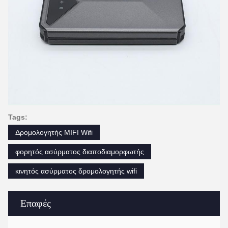
Tags:
Δρομολογητής MIFI Wifi
φορητός ασύρματος διαποδιαμορφωτής
κινητός ασύρματος δρομολογητής wifi
Επαφές