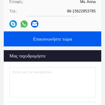
Επαφές:
Ms. Anna
Τηλ.:
86-15622853785
Επικοινωνήστε τώρα
Μας ταχυδρομήστε