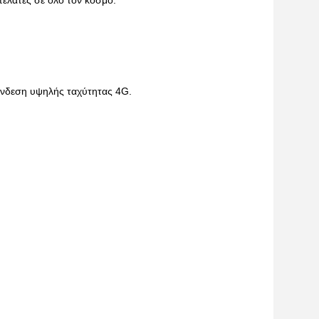
πελάτες σε όλο τον κόσμο.
σύνδεση υψηλής ταχύτητας 4G.