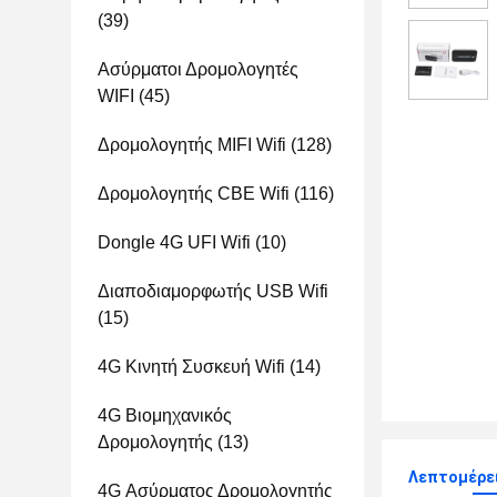
(39)
Ασύρματοι Δρομολογητές
WIFI
(45)
Δρομολογητής MIFI Wifi
(128)
Δρομολογητής CBE Wifi
(116)
Dongle 4G UFI Wifi
(10)
Διαποδιαμορφωτής USB Wifi
(15)
4G Κινητή Συσκευή Wifi
(14)
4G Βιομηχανικός
Δρομολογητής
(13)
Λεπτομέρε
4G Ασύρματος Δρομολογητής