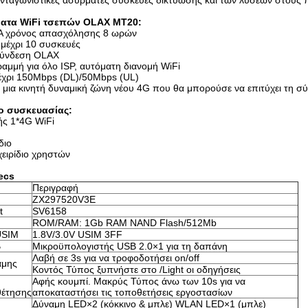
 ανταγωνιστικές ασύρματες συσκευές δικτύωσης και των λύσεων στους 
ατα WiFi τσεπών OLAX MT20:
Α χρόνος απασχόλησης 8 ωρών
 μέχρι 10 συσκευές
σύνδεση OLAX
ραμμή για όλο ISP, αυτόματη διανομή WiFi
έχρι 150Mbps (DL)/50Mbps (UL)
ι μια κινητή δυναμική ζώνη νέου 4G που θα μπορούσε να επιτύχει τη 
ο συσκευασίας:
ς 1*4G WiFi
διο
χειρίδιο χρηστών
ecs
Περιγραφή
ZX297520V3E
t
SV6158
ROM/RAM: 1Gb RAM NAND Flash/512Mb
USIM
1.8V/3.0V USIM 3FF
B
Μικροϋπολογιστής USB 2.0×1 για τη δαπάνη
Λαβή σε 3s για να τροφοδοτήσει on/off
αμης
Κοντός Τύπος ξυπνήστε στο /Light οι οδηγήσεις
Αφής κουμπί. Μακρύς Τύπος άνω των 10s για να
θέτησης
αποκαταστήσει τις τοποθετήσεις εργοστασίων
Δύναμη LED×2 (κόκκινο & μπλε) WLAN LED×1 (μπλε)