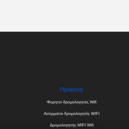
Προϊόντα
Φορητοί δρομολογητές Wifi
Ασύρματοι δρομολογητές WIFI
Δρομολογητής MIFI Wifi