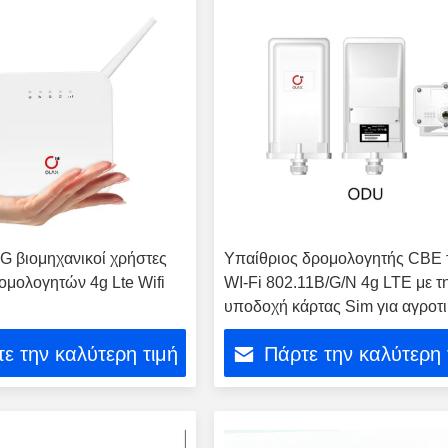
 βιομηχανικοί χρήστες
Υπαίθριος δρομολογητής CBE 
μολογητών 4g Lte Wifi
WI-Fi 802.11B/G/N 4g LTE με τ
υποδοχή κάρτας Sim για αγροτ
ε την καλύτερη τιμή
Πάρτε την καλύτερη 