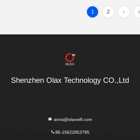
1
2
Shenzhen Olax Technology CO.,Ltd
anna@olaxwifi.com
86-15622853785