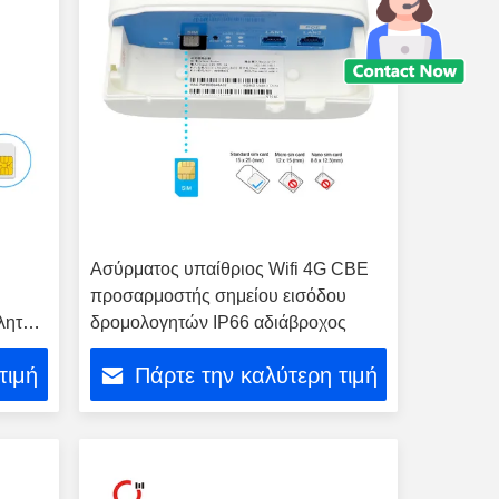
Ασύρματος υπαίθριος Wifi 4G CBE
προσαρμοστής σημείου εισόδου
λητή
δρομολογητών IP66 αδιάβροχος
τιμή
Πάρτε την καλύτερη τιμή