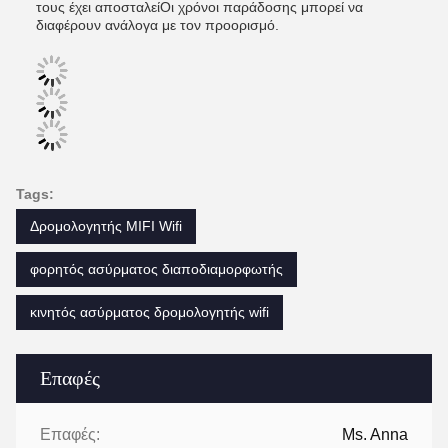
τους έχει αποσταλείΟι χρόνοι παράδοσης μπορεί να
διαφέρουν ανάλογα με τον προορισμό.
Tags:
Δρομολογητής MIFI Wifi
φορητός ασύρματος διαποδιαμορφωτής
κινητός ασύρματος δρομολογητής wifi
Επαφές
Επαφές:
Ms. Anna