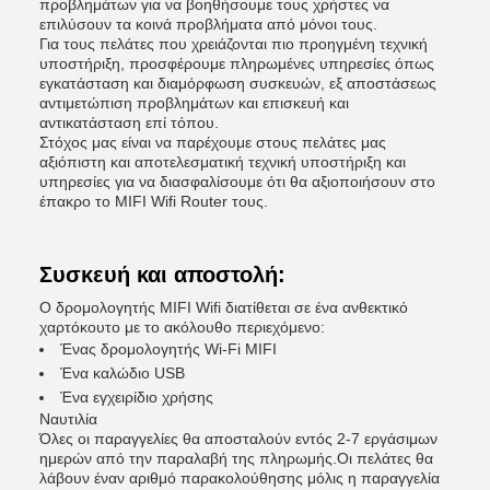
προβλημάτων για να βοηθήσουμε τους χρήστες να
επιλύσουν τα κοινά προβλήματα από μόνοι τους.
Για τους πελάτες που χρειάζονται πιο προηγμένη τεχνική
υποστήριξη, προσφέρουμε πληρωμένες υπηρεσίες όπως
εγκατάσταση και διαμόρφωση συσκευών, εξ αποστάσεως
αντιμετώπιση προβλημάτων και επισκευή και
αντικατάσταση επί τόπου.
Στόχος μας είναι να παρέχουμε στους πελάτες μας
αξιόπιστη και αποτελεσματική τεχνική υποστήριξη και
υπηρεσίες για να διασφαλίσουμε ότι θα αξιοποιήσουν στο
έπακρο το MIFI Wifi Router τους.
Συσκευή και αποστολή:
Ο δρομολογητής MIFI Wifi διατίθεται σε ένα ανθεκτικό
χαρτόκουτο με το ακόλουθο περιεχόμενο:
Ένας δρομολογητής Wi-Fi MIFI
Ένα καλώδιο USB
Ένα εγχειρίδιο χρήσης
Ναυτιλία
Όλες οι παραγγελίες θα αποσταλούν εντός 2-7 εργάσιμων
ημερών από την παραλαβή της πληρωμής.Οι πελάτες θα
λάβουν έναν αριθμό παρακολούθησης μόλις η παραγγελία