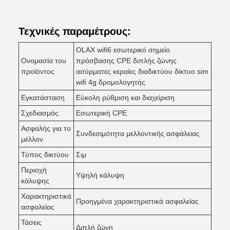
Τεχνικές παραμέτρους:
OLAX wifi6 εσωτερικό σημείο
Ονομασία του
πρόσβασης CPE διπλής ζώνης
προϊόντος
ασύρματες κεραίες διαδικτύου δίκτυο sim
wifi 4g δρομολογητής
Εγκατάσταση
Εύκολη ρύθμιση και διαχείριση
Σχεδιασμός
Εσωτερική CPE
Ασφαλής για το
Συνδεσιμότητα μελλοντικής ασφάλειας
μέλλον
Τύπος δικτύου
Σιμ
Περιοχή
Υψηλή κάλυψη
κάλυψης
Χαρακτηριστικά
Προηγμένα χαρακτηριστικά ασφαλείας
ασφαλείας
Τάσεις
Διπλή ζώνη