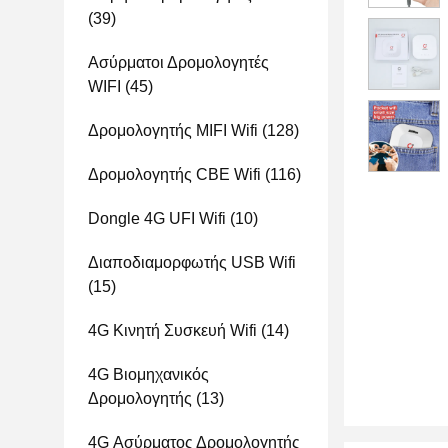
(39)
Ασύρματοι Δρομολογητές
WIFI
(45)
Δρομολογητής MIFI Wifi
(128)
Δρομολογητής CBE Wifi
(116)
Dongle 4G UFI Wifi
(10)
Διαποδιαμορφωτής USB Wifi
(15)
4G Κινητή Συσκευή Wifi
(14)
4G Βιομηχανικός
Δρομολογητής
(13)
4G Ασύρματος Δρομολογητής