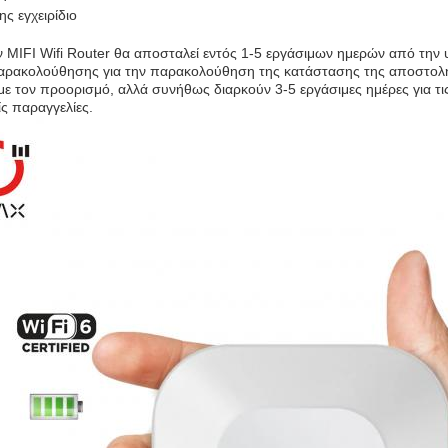
ς εγχειρίδιο
ν MIFI Wifi Router θα αποσταλεί εντός 1-5 εργάσιμων ημερών από την
αρακολούθησης για την παρακολούθηση της κατάστασης της αποστολή
ε τον προορισμό, αλλά συνήθως διαρκούν 3-5 εργάσιμες ημέρες για τις
είς παραγγελίες.