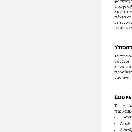
φοιτητές
επωφεληθ
Συνοπτικ
πάντα σε
με εγγύη
πάσα στι
Υποστ
Το προϊόν
σύνδεση 
κοινοτικ
πρόσθετη
μας είναι
Συσκε
Το προϊόν
περιλαμβά
Συσκευ
Διορθ
Διάτα