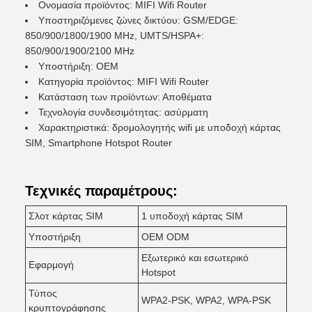
Ονομασία προϊόντος: MIFI Wifi Router
Υποστηριζόμενες ζώνες δικτύου: GSM/EDGE:
850/900/1800/1900 MHz, UMTS/HSPA+:
850/900/1900/2100 MHz
Υποστήριξη: OEM
Κατηγορία προϊόντος: MIFI Wifi Router
Κατάσταση των προϊόντων: Αποθέματα
Τεχνολογία συνδεσιμότητας: ασύρματη
Χαρακτηριστικά: δρομολογητής wifi με υποδοχή κάρτας
SIM, Smartphone Hotspot Router
Τεχνικές παραμέτρους:
Σλοτ κάρτας SIM
1 υποδοχή κάρτας SIM
Υποστήριξη
OEM ODM
Εξωτερικό και εσωτερικό
Εφαρμογή
Hotspot
Τύπος
WPA2-PSK, WPA2, WPA-PSK
κρυπτογράφησης