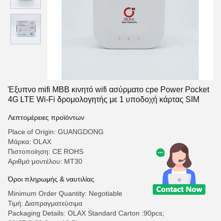
Έξυπνο mifi MBB κινητό wifi ασύρματο cpe Power Pocket
4G LTE Wi-Fi δρομολογητής με 1 υποδοχή κάρτας SIM
Λεπτομέρειες προϊόντων
Place of Origin: GUANGDONG
Μάρκα: OLAX
Πιστοποίηση: CE ROHS
Αριθμό μοντέλου: MT30
Όροι πληρωμής & ναυτιλίας
Minimum Order Quantity: Negotiable
Τιμή: Διαπραγματεύσιμα
Packaging Details: OLAX Standard Carton :90pcs;