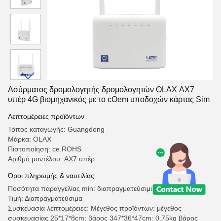
Ασύρματος δρομολογητής δρομολογητών OLAX AX7
υπέρ 4G βιομηχανικός με το cOem υποδοχών κάρτας Sim
Λεπτομέρειες προϊόντων
Τόπος καταγωγής: Guangdong
Μάρκα: OLAX
Πιστοποίηση: ce.ROHS
Αριθμό μοντέλου: AX7 υπέρ
Όροι πληρωμής & ναυτιλίας
Ποσότητα παραγγελίας min: διαπραγματεύσιμος
Τιμή: Διαπραγματεύσιμα
Συσκευασία λεπτομέρειες: Μέγεθος προϊόντων: μέγεθος
συσκευασίας 25*17*8cm: βάρος 347*36*47cm: 0.75kg βάρος