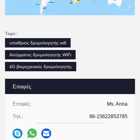
Tags:
υπαίθριος δρομολογητής wifi
Ασύρματος δρομολογητής WiFi
4G βιομηχανικός δρομολογητής
Επαφές
Επαφές:
Ms. Anna
Τηλ.:
86-15622853785