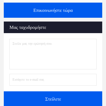
Επικοινωνήστε τώρα
Μας ταχυδρομήστε
Στείλετε