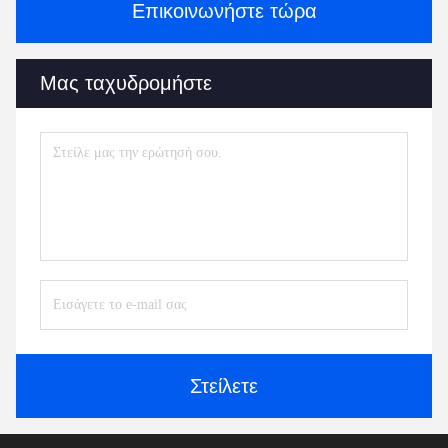
Επικοινωνήστε τώρα
Μας ταχυδρομήστε
Στείλετε