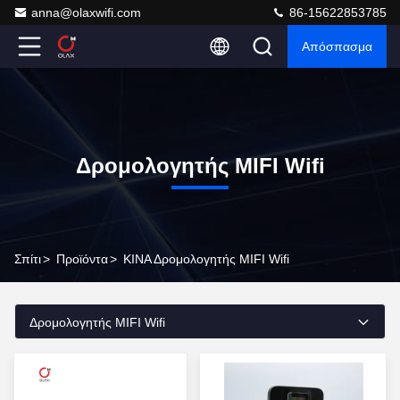
anna@olaxwifi.com
86-15622853785
Απόσπασμα
Δρομολογητής MIFI Wifi
Σπίτι
>
Προϊόντα
>
ΚΙΝΑ Δρομολογητής MIFI Wifi
Δρομολογητής MIFI Wifi