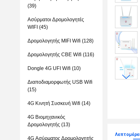
(39)
Ασύρματοι Δρομολογητές
WIFI
(45)
Δρομολογητής MIFI Wifi
(128)
Δρομολογητής CBE Wifi
(116)
Dongle 4G UFI Wifi
(10)
Διαποδιαμορφωτής USB Wifi
(15)
4G Κινητή Συσκευή Wifi
(14)
4G Βιομηχανικός
Δρομολογητής
(13)
Λεπτομέρε
4G Ασύρματος Δρομολογητής