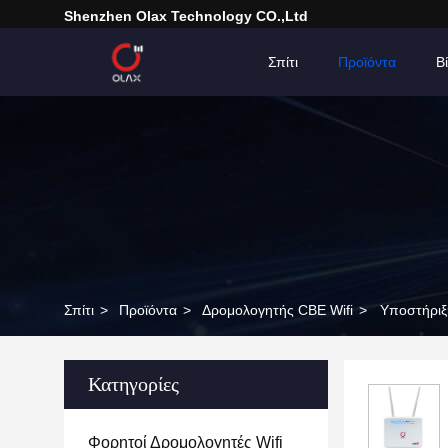
Shenzhen Olax Technology CO.,Ltd
Σπίτι
Προϊόντα
Β
Σπίτι
>
Προϊόντα
>
Δρομολογητής CBE Wifi
>
Υποστήριξ
Κατηγορίες
Φορητοί Δρομολογητές Wifi