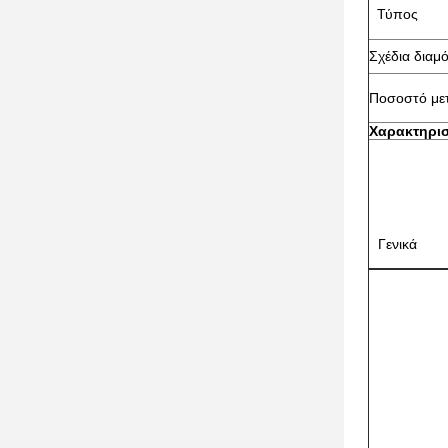
Τύπος
Σχέδια δια
Ποσοστό με
Χαρακτηρισ
Γενικά