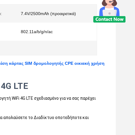
:
7.4V/2500mAh (προαιρετικά)
802.11a/b/g/n/ac
θέση κάρτας SIM δρομολογητής CPE οικιακή χρήση
 4G LTE
γητή WiFi 4G LTE σχεδιασμένο για να σας παρέχει
 να απολαύσετε το Διαδίκτυο οποτεδήποτε και