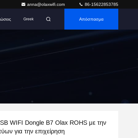
anna@olaxwifi.com
86-15622853785
ώσεις
Απόσπασμα
Greek
USB WIFI Dongle B7 Olax ROHS με την
τύων για την επιχείρηση