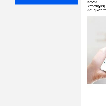
Κεραία
Υποστήριξη
Ασύρματη τ