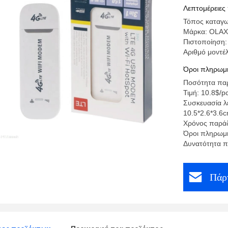
Λεπτομέρειες
Τόπος καταγ
Μάρκα: OLAX
Πιστοποίηση
Αριθμό μοντέλ
Όροι πληρωμή
Ποσότητα παρ
Τιμή: 10.8$/p
Συσκευασία λ
10.5*2.6*3.6
Χρόνος παράδ
Όροι πληρωμής
Δυνατότητα 
Πάρτ