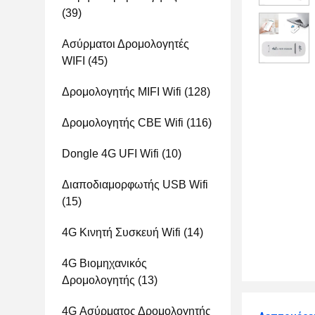
(39)
Ασύρματοι Δρομολογητές
WIFI
(45)
Δρομολογητής MIFI Wifi
(128)
Δρομολογητής CBE Wifi
(116)
Dongle 4G UFI Wifi
(10)
Διαποδιαμορφωτής USB Wifi
(15)
4G Κινητή Συσκευή Wifi
(14)
4G Βιομηχανικός
Δρομολογητής
(13)
4G Ασύρματος Δρομολογητής