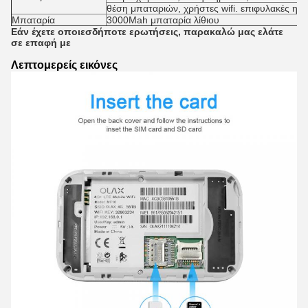
θέση μπαταριών, χρήστες wifi. επιφυλακές ηλ
Μπαταρία
3000Mah μπαταρία λίθιου
Εάν έχετε οποιεσδήποτε ερωτήσεις, παρακαλώ μας ελάτε
σε επαφή με
Λεπτομερείς εικόνες