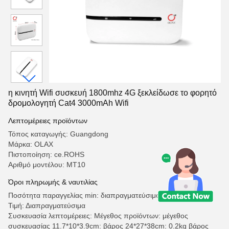
η κινητή Wifi συσκευή 1800mhz 4G ξεκλείδωσε το φορητό
δρομολογητή Cat4 3000mAh Wifi
Λεπτομέρειες προϊόντων
Τόπος καταγωγής: Guangdong
Μάρκα: OLAX
Πιστοποίηση: ce.ROHS
Αριθμό μοντέλου: MT10
Όροι πληρωμής & ναυτιλίας
Ποσότητα παραγγελίας min: διαπραγματεύσιμος
Τιμή: Διαπραγματεύσιμα
Συσκευασία λεπτομέρειες: Μέγεθος προϊόντων: μέγεθος
συσκευασίας 11.7*10*3.9cm: βάρος 24*27*38cm: 0.2kg βάρος