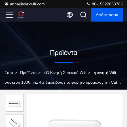
anna@olaxwifi.com
86-15622853785
Απόσπασμα
Προϊόντα
Σπίτι
>
Προϊόντα
>
4G Κινητή Συσκευή Wifi
>
η κινητή Wifi
συσκευή 1800mhz 4G ξεκλείδωσε το φορητό δρομολογητή Cat4
3000mAh Wifi