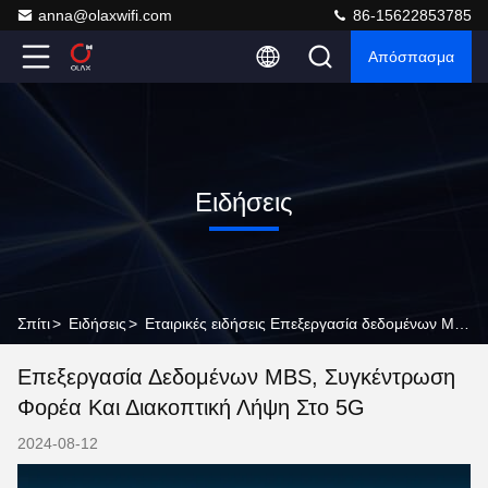
anna@olaxwifi.com
86-15622853785
Απόσπασμα
Ειδήσεις
Σπίτι
>
Ειδήσεις
>
Εταιρικές ειδήσεις Επεξεργασία δεδομένων MBS, συγκέντρωση φορέα και διακοπτική λήψη στο 5G
Επεξεργασία Δεδομένων MBS, Συγκέντρωση
Φορέα Και Διακοπτική Λήψη Στο 5G
2024-08-12