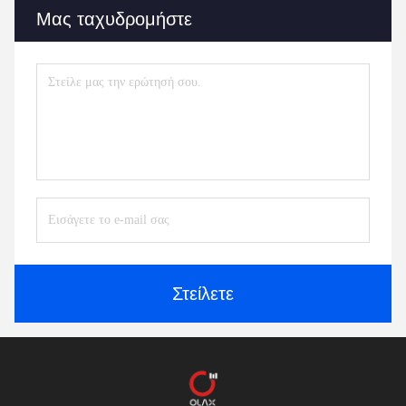
Μας ταχυδρομήστε
Στείλετε